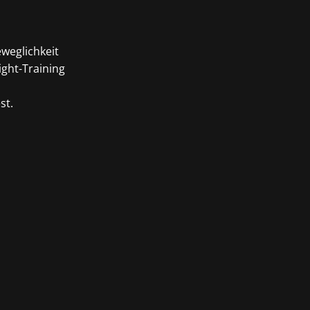
weglichkeit
ight-Training
st.