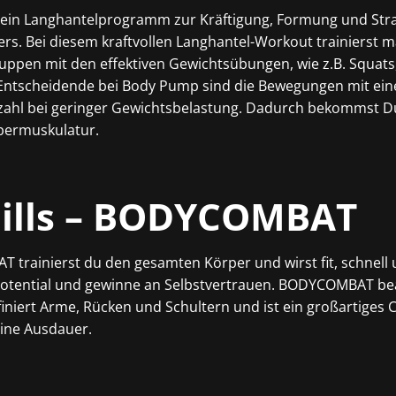
ein Langhantelprogramm zur Kräftigung, Formung und Str
s. Bei diesem kraftvollen Langhantel-Workout trainierst m
pen mit den effektiven Gewichtsübungen, wie z.B. Squats, 
 Entscheidende bei Body Pump sind die Bewegungen mit ei
ahl bei geringer Gewichtsbelastung. Dadurch bekommst Du
rpermuskulatur.
ills – BODYCOMBAT
trainierst du den gesamten Körper und wirst fit, schnell 
 Potential und gewinne an Selbstvertrauen. BODYCOMBAT b
finiert Arme, Rücken und Schultern und ist ein großartiges 
eine Ausdauer.