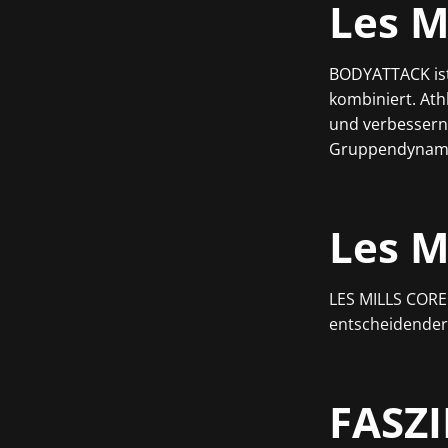
Les M
BODYATTACK ist 
kombiniert. Ath
und verbessern 
Gruppendynamik 
Les M
LES MILLS CORE 
entscheidender 
FASZ