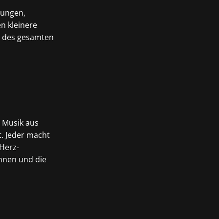
nungen,
n kleinere
t des gesamten
 Musik aus
. Jeder macht
 Herz-
ennen und die