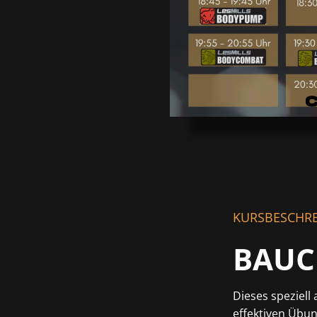
KURSBESCHR
BAUC
Dieses speziell 
effektiven Übu