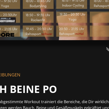
EIBUNGEN
H BEINE PO
abgestimmte Workout trainiert die Bereiche, die Dir wirklich 
ngen werden Bauch, Beine und Gesäßmuskeln gekräftigt und