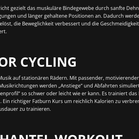
richt gezielt das muskuläre Bindegewebe durch sanfte Deh
gungen und länger gehaltene Positionen an. Dadurch werde
löst, die Beweglichkeit verbessert und die Geschmeidigkei
rt.
OR CYCLING
Musik auf stationären Rädern
.
Mit passender, motivierender
Musikrichtungen werden „Anstiege“ und Abfahrten simuliert
enprofil“ so schwer oder leicht wie er kann. Es trainiert das
. Ein richtiger Fatburn Kurs um reichlich Kalorien zu verbr
sdauer zu trainieren.