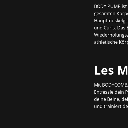
BODY PUMP ist 
gesamten Körper
Hauptmuskelgrup
und Curls. Das
Wiederholungsz
athletische Kö
Les M
Mit BODYCOMBAT 
Entfessle dein
deine Beine, de
und trainiert d