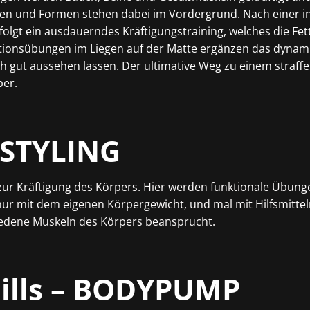
fen und Formen stehen dabei im Vordergrund. Nach einer i
olgt ein ausdauerndes Kräftigungstraining, welches die Fe
ationsübungen im Liegen auf der Matte ergänzen das dynam
 gut aussehen lassen. Der ultimative Weg zu einem straff
per.
STYLING
zur
Kräftigung des Körpers
. Hier werden funktionale Übun
ur mit dem eigenen Körpergewicht, und mal mit Hilfsmitteln
edene Muskeln des Körpers beansprucht.
ills – BODYPUMP