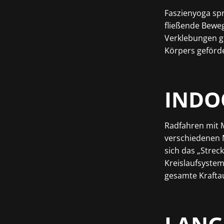
Faszienyoga sp
fließende Bewe
Verklebungen ge
Körpers geförde
INDO
Radfahren mit 
verschiedenen 
sich das „Streck
Kreislaufsystem
gesamte Kraftau